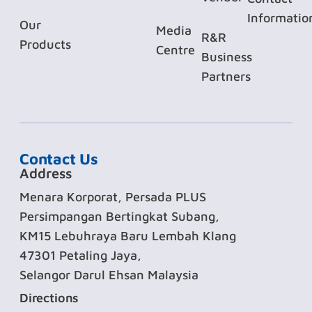
Informatio
Our
Media
R&R
Products
Centre
Business
Partners
Contact Us
Address
Menara Korporat, Persada PLUS
Persimpangan Bertingkat Subang,
KM15 Lebuhraya Baru Lembah Klang
47301 Petaling Jaya,
Selangor Darul Ehsan Malaysia
Directions