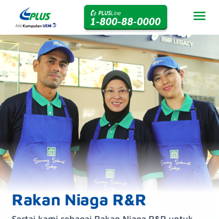
Rakan Niaga R&R
Sertai kami sebagai Rakan Niaga R&R untuk